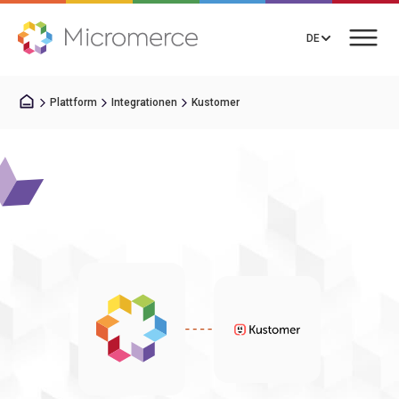
DE
Plattform
Integrationen
Kustomer
Gespräch vereinbaren
Lösungen
Preise
Integrationen
Ressourcen