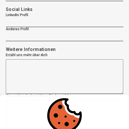
Social Links
LinkedIn Profil
Anderes Profil
Weitere Informationen
Erzähl uns mehr über dich
Warum bist du der richtige für den Job?