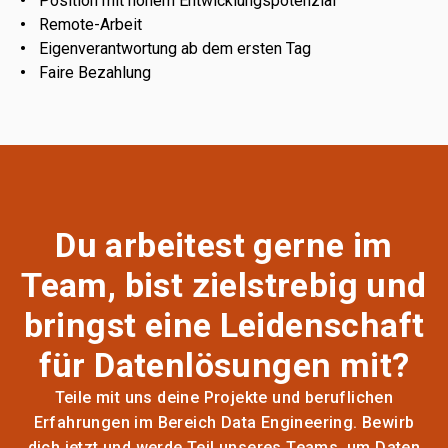
Position mit hohem Entwicklungspotenzial
Remote-Arbeit
Eigenverantwortung ab dem ersten Tag
Faire Bezahlung
Du arbeitest gerne im
Team, bist zielstrebig und
bringst eine Leidenschaft
für Datenlösungen mit?
Teile mit uns deine Projekte und beruflichen
Erfahrungen im Bereich Data Engineering. Bewirb
dich jetzt und werde Teil unseres Teams, um Daten