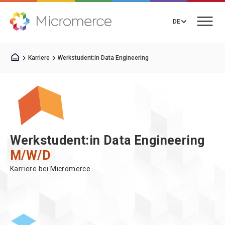
DE
Karriere
Werkstudent:in Data Engineering
Gespräch vereinbaren
Lösungen
Werkstudent:in Data Engineering
Integrationen
M/W/D
Karriere bei Micromerce
Ressourcen
Über uns