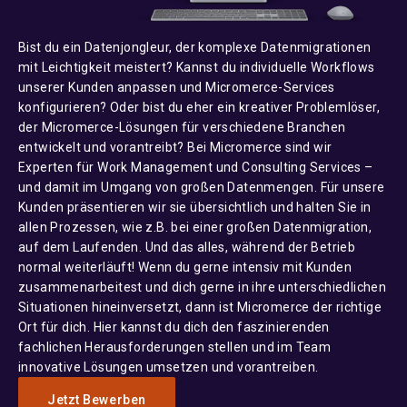
Bist du ein Datenjongleur, der komplexe Datenmigrationen
mit Leichtigkeit meistert? Kannst du individuelle Workflows
unserer Kunden anpassen und Micromerce-Services
konfigurieren? Oder bist du eher ein kreativer Problemlöser,
der Micromerce-Lösungen für verschiedene Branchen
entwickelt und vorantreibt? Bei Micromerce sind wir
Experten für Work Management und Consulting Services –
und damit im Umgang von großen Datenmengen. Für unsere
Kunden präsentieren wir sie übersichtlich und halten Sie in
allen Prozessen, wie z.B. bei einer großen Datenmigration,
auf dem Laufenden. Und das alles, während der Betrieb
normal weiterläuft! Wenn du gerne intensiv mit Kunden
zusammenarbeitest und dich gerne in ihre unterschiedlichen
Situationen hineinversetzt, dann ist Micromerce der richtige
Ort für dich. Hier kannst du dich den faszinierenden
fachlichen Herausforderungen stellen und im Team
innovative Lösungen umsetzen und vorantreiben.
Jetzt Bewerben