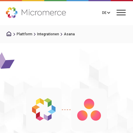
DE
Plattform
Integrationen
Asana
Gespräch vereinbaren
Lösungen
Preise
Integrationen
Ressourcen